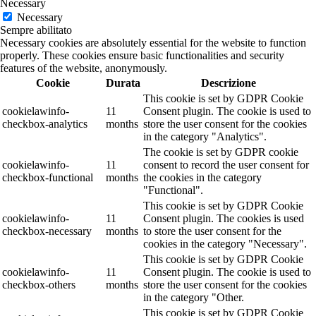
Necessary
Necessary
Sempre abilitato
Necessary cookies are absolutely essential for the website to function
properly. These cookies ensure basic functionalities and security
features of the website, anonymously.
Cookie
Durata
Descrizione
This cookie is set by GDPR Cookie
cookielawinfo-
11
Consent plugin. The cookie is used to
checkbox-analytics
months
store the user consent for the cookies
in the category "Analytics".
The cookie is set by GDPR cookie
cookielawinfo-
11
consent to record the user consent for
checkbox-functional
months
the cookies in the category
"Functional".
This cookie is set by GDPR Cookie
cookielawinfo-
11
Consent plugin. The cookies is used
checkbox-necessary
months
to store the user consent for the
cookies in the category "Necessary".
This cookie is set by GDPR Cookie
cookielawinfo-
11
Consent plugin. The cookie is used to
checkbox-others
months
store the user consent for the cookies
in the category "Other.
This cookie is set by GDPR Cookie