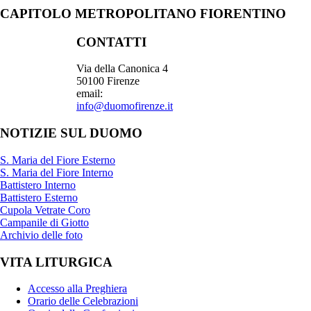
CAPITOLO METROPOLITANO FIORENTINO
CONTATTI
Via della Canonica 4
50100 Firenze
email:
info@duomofirenze.it
NOTIZIE SUL DUOMO
S. Maria del Fiore Esterno
S. Maria del Fiore Interno
Battistero Interno
Battistero Esterno
Cupola Vetrate Coro
Campanile di Giotto
Archivio delle foto
VITA LITURGICA
Accesso alla Preghiera
Orario delle Celebrazioni