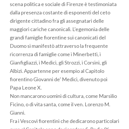
scena politica e sociale di Firenze è testimoniata
dalla presenza costante di esponenti del ceto
dirigente cittadino fra gli assegnatari delle
maggiori cariche canonicali. L’egemonia delle
grandi famiglie fiorentine sui canonicati del
Duomo si manifestò attraverso la frequente
ricorrenza di famiglie come i Minerbetti, i
Gianfigliazzi, i Medici, gli Strozzi, i Corsini, gli
Albizi. Appartenne per esempio al Capitolo
fiorentino Giovanni de’ Medici, divenuto poi
Papa Leone X.
Non mancarono uomini di cultura, come Marsilio
Ficino, o di vita santa, come il ven. Lorenzo M.
Gianni.
Fra i Vescovi fiorentini che dedicarono particolari