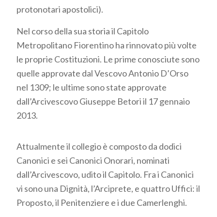
protonotari apostolici).
Nel corso della sua storia il Capitolo
Metropolitano Fiorentino ha rinnovato più volte
le proprie Costituzioni. Le prime conosciute sono
quelle approvate dal Vescovo Antonio D’Orso
nel 1309; le ultime sono state approvate
dall’Arcivescovo Giuseppe Betori il 17 gennaio
2013.
Attualmente il collegio è composto da dodici
Canonici e sei Canonici Onorari, nominati
dall’Arcivescovo, udito il Capitolo. Fra i Canonici
vi sono una Dignità, l’Arciprete, e quattro Uffici: il
Proposto, il Penitenziere e i due Camerlenghi.