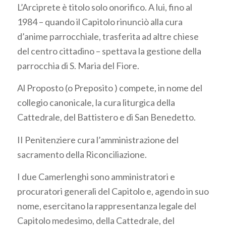
L’Arciprete è titolo solo onorifico. A lui, fino al
1984 – quando il Capitolo rinunciò alla cura
d’anime parrocchiale, trasferita ad altre chiese
del centro cittadino – spettava la gestione della
parrocchia di S. Maria del Fiore.
Al Proposto (o Preposito ) compete, in nome del
collegio canonicale, la cura liturgica della
Cattedrale, del Battistero e di San Benedetto.
II Penitenziere cura l’amministrazione del
sacramento della Riconciliazione.
I due Camerlenghi sono amministratori e
procuratori generali del Capitolo e, agendo in suo
nome, esercitano la rappresentanza legale del
Capitolo medesimo, della Cattedrale, del