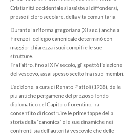
Cristianità occidentale si assiste al diffondersi,
presso il clero secolare, della vita comunitaria.
Durante la riforma gregoriana (XI sec.) anche a
Firenze il collegio canonicale determinò con
maggior chiarezza i suoi compiti e le sue
strutture.
Fra l’altro, fino al XIV secolo, gli spettò l’elezione
del vescovo, assai spesso scelto fra i suoi membri.
L’edizione, a cura di Renato Piattoli (1938), delle
più antiche pergamene del prezioso fondo
diplomatico del Capitolo fiorentino, ha
consentito di ricostruire le prime tappe della
storia della “canonica” e le sue dinamiche nei
confronti sia dell’autorità vescovile che delle