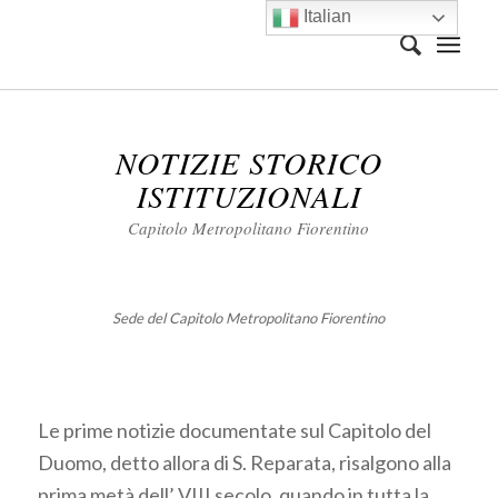
Italian
NOTIZIE STORICO
ISTITUZIONALI
Capitolo Metropolitano Fiorentino
Sede del Capitolo Metropolitano Fiorentino
Le prime notizie documentate sul Capitolo del
Duomo, detto allora di S. Reparata, risalgono alla
prima metà dell’ VIII secolo, quando in tutta la