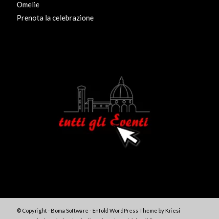
Omelie
Prenota la celebrazione
© Copyright - Boma Software -
Enfold WordPress Theme by Kriesi