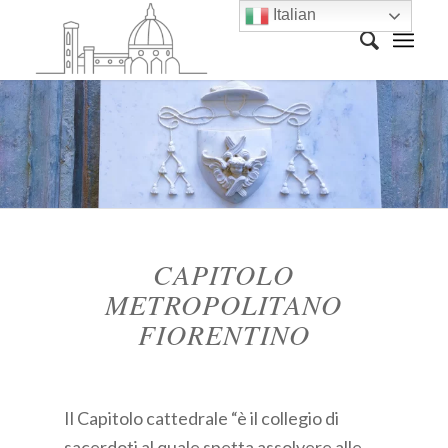
Italian
CAPITOLO
METROPOLITANO
FIORENTINO
Il Capitolo cattedrale “è il collegio di
sacerdoti al quale spetta assolvere alle