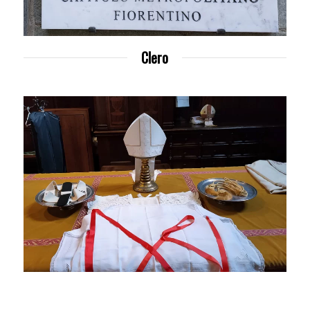
Clero