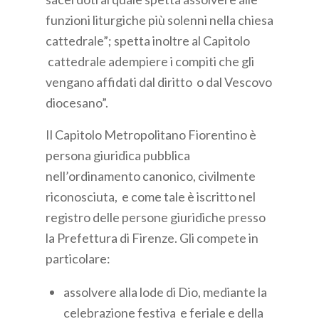
funzioni liturgiche più solenni nella chiesa
cattedrale”; spetta inoltre al Capitolo
cattedrale adempiere i compiti che gli
vengano affidati dal diritto o dal Vescovo
diocesano”.
Il Capitolo Metropolitano Fiorentino è
persona giuridica pubblica
nell’ordinamento canonico, civilmente
riconosciuta, e come tale è iscritto nel
registro delle persone giuridiche presso
la Prefettura di Firenze. Gli compete in
particolare:
assolvere alla lode di Dio, mediante la
celebrazione festiva e feriale e della