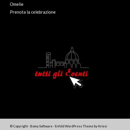
Omelie
Prenota la celebrazione
© Copyright - Boma Software -
Enfold WordPress Theme by Kriesi