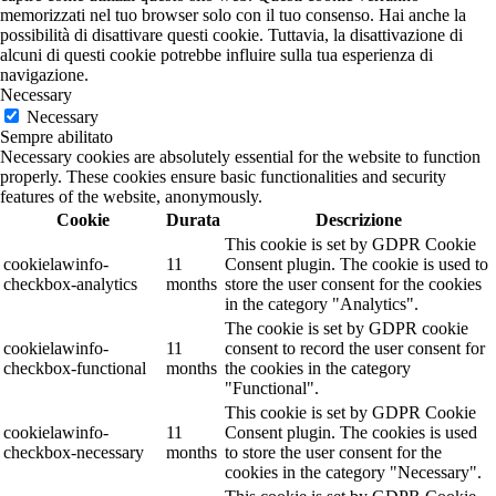
memorizzati nel tuo browser solo con il tuo consenso. Hai anche la
possibilità di disattivare questi cookie. Tuttavia, la disattivazione di
alcuni di questi cookie potrebbe influire sulla tua esperienza di
navigazione.
Necessary
Necessary
Sempre abilitato
Necessary cookies are absolutely essential for the website to function
properly. These cookies ensure basic functionalities and security
features of the website, anonymously.
Cookie
Durata
Descrizione
This cookie is set by GDPR Cookie
cookielawinfo-
11
Consent plugin. The cookie is used to
checkbox-analytics
months
store the user consent for the cookies
in the category "Analytics".
The cookie is set by GDPR cookie
cookielawinfo-
11
consent to record the user consent for
checkbox-functional
months
the cookies in the category
"Functional".
This cookie is set by GDPR Cookie
cookielawinfo-
11
Consent plugin. The cookies is used
checkbox-necessary
months
to store the user consent for the
cookies in the category "Necessary".