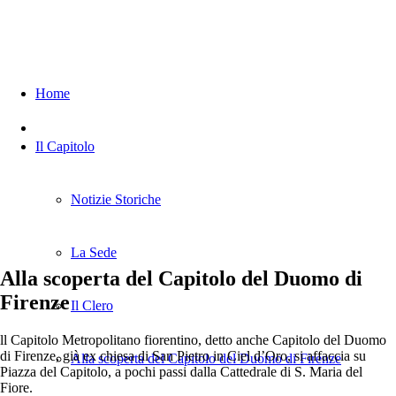
Home
Il Capitolo
Notizie Storiche
La Sede
Alla scoperta del Capitolo del Duomo di
Firenze
Il Clero
ll Capitolo Metropolitano fiorentino, detto anche Capitolo del Duomo
di Firenze, già ex chiesa di San Pietro in Ciel d’Oro, si affaccia su
Alla scoperta del Capitolo del Duomo di Firenze
Piazza del Capitolo, a pochi passi dalla Cattedrale di S. Maria del
Fiore.