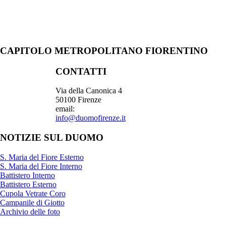
CAPITOLO METROPOLITANO FIORENTINO
CONTATTI
Via della Canonica 4
50100 Firenze
email:
info@duomofirenze.it
NOTIZIE SUL DUOMO
S. Maria del Fiore Esterno
S. Maria del Fiore Interno
Battistero Interno
Battistero Esterno
Cupola Vetrate Coro
Campanile di Giotto
Archivio delle foto