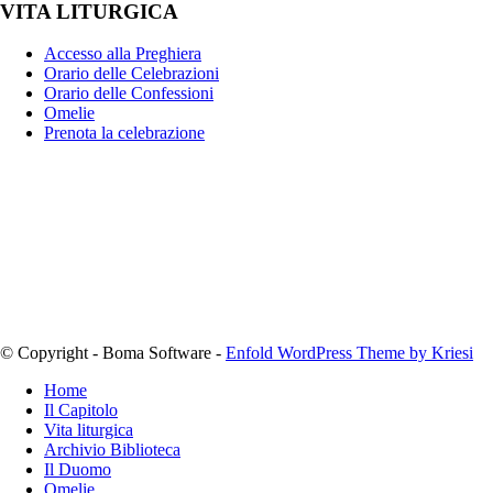
VITA LITURGICA
Accesso alla Preghiera
Orario delle Celebrazioni
Orario delle Confessioni
Omelie
Prenota la celebrazione
© Copyright - Boma Software -
Enfold WordPress Theme by Kriesi
Home
Il Capitolo
Vita liturgica
Archivio Biblioteca
Il Duomo
Omelie