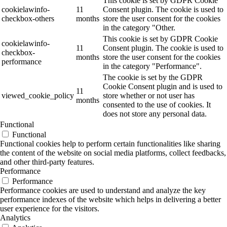
This cookie is set by GDPR Cookie
cookielawinfo-
11
Consent plugin. The cookie is used to
checkbox-others
months
store the user consent for the cookies
in the category "Other.
This cookie is set by GDPR Cookie
cookielawinfo-
11
Consent plugin. The cookie is used to
checkbox-
months
store the user consent for the cookies
performance
in the category "Performance".
The cookie is set by the GDPR
Cookie Consent plugin and is used to
11
viewed_cookie_policy
store whether or not user has
months
consented to the use of cookies. It
does not store any personal data.
Functional
Functional
Functional cookies help to perform certain functionalities like sharing
the content of the website on social media platforms, collect feedbacks,
and other third-party features.
Performance
Performance
Performance cookies are used to understand and analyze the key
performance indexes of the website which helps in delivering a better
user experience for the visitors.
Analytics