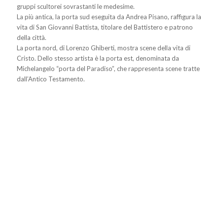
gruppi scultorei sovrastanti le medesime.
La più antica, la porta sud eseguita da Andrea Pisano, raffigura la
vita di San Giovanni Battista, titolare del Battistero e patrono
della città.
La porta nord, di Lorenzo Ghiberti, mostra scene della vita di
Cristo. Dello stesso artista è la porta est, denominata da
Michelangelo “porta del Paradiso”, che rappresenta scene tratte
dall’Antico Testamento.
Prec
Suc