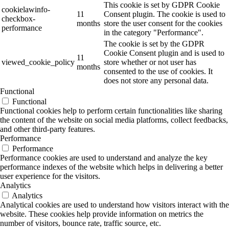
This cookie is set by GDPR Cookie
cookielawinfo-
11
Consent plugin. The cookie is used to
checkbox-
months
store the user consent for the cookies
performance
in the category "Performance".
The cookie is set by the GDPR
Cookie Consent plugin and is used to
11
viewed_cookie_policy
store whether or not user has
months
consented to the use of cookies. It
does not store any personal data.
Functional
Functional
Functional cookies help to perform certain functionalities like sharing
the content of the website on social media platforms, collect feedbacks,
and other third-party features.
Performance
Performance
Performance cookies are used to understand and analyze the key
performance indexes of the website which helps in delivering a better
user experience for the visitors.
Analytics
Analytics
Analytical cookies are used to understand how visitors interact with the
website. These cookies help provide information on metrics the
number of visitors, bounce rate, traffic source, etc.