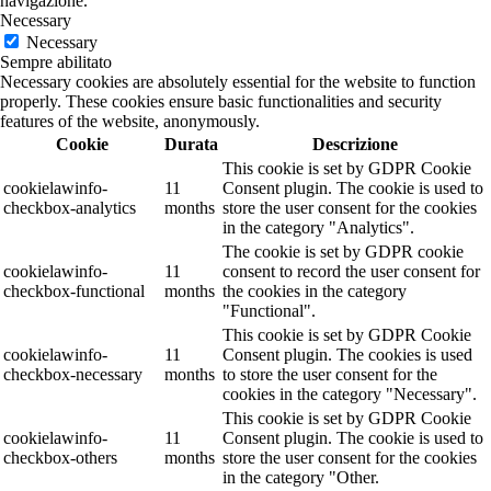
navigazione.
Necessary
Necessary
Sempre abilitato
Necessary cookies are absolutely essential for the website to function
properly. These cookies ensure basic functionalities and security
features of the website, anonymously.
Cookie
Durata
Descrizione
This cookie is set by GDPR Cookie
cookielawinfo-
11
Consent plugin. The cookie is used to
checkbox-analytics
months
store the user consent for the cookies
in the category "Analytics".
The cookie is set by GDPR cookie
cookielawinfo-
11
consent to record the user consent for
checkbox-functional
months
the cookies in the category
"Functional".
This cookie is set by GDPR Cookie
cookielawinfo-
11
Consent plugin. The cookies is used
checkbox-necessary
months
to store the user consent for the
cookies in the category "Necessary".
This cookie is set by GDPR Cookie
cookielawinfo-
11
Consent plugin. The cookie is used to
checkbox-others
months
store the user consent for the cookies
in the category "Other.