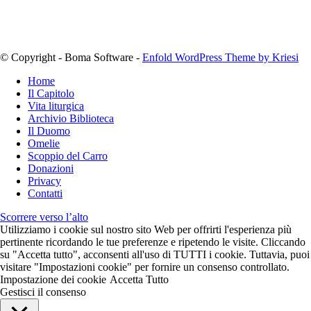
© Copyright - Boma Software -
Enfold WordPress Theme by Kriesi
Home
Il Capitolo
Vita liturgica
Archivio Biblioteca
Il Duomo
Omelie
Scoppio del Carro
Donazioni
Privacy
Contatti
Scorrere verso l’alto
Utilizziamo i cookie sul nostro sito Web per offrirti l'esperienza più
pertinente ricordando le tue preferenze e ripetendo le visite. Cliccando
su "Accetta tutto", acconsenti all'uso di TUTTI i cookie. Tuttavia, puoi
visitare "Impostazioni cookie" per fornire un consenso controllato.
Impostazione dei cookie
Accetta Tutto
Gestisci il consenso