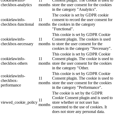
cookielawinfo-
11
Consent plugin. The cookie is used to
checkbox-analytics
months
store the user consent for the cookies
in the category "Analytics".
The cookie is set by GDPR cookie
cookielawinfo-
11
consent to record the user consent for
checkbox-functional
months
the cookies in the category
"Functional".
This cookie is set by GDPR Cookie
cookielawinfo-
11
Consent plugin. The cookies is used
checkbox-necessary
months
to store the user consent for the
cookies in the category "Necessary".
This cookie is set by GDPR Cookie
cookielawinfo-
11
Consent plugin. The cookie is used to
checkbox-others
months
store the user consent for the cookies
in the category "Other.
This cookie is set by GDPR Cookie
cookielawinfo-
11
Consent plugin. The cookie is used to
checkbox-
months
store the user consent for the cookies
performance
in the category "Performance".
The cookie is set by the GDPR
Cookie Consent plugin and is used to
11
viewed_cookie_policy
store whether or not user has
months
consented to the use of cookies. It
does not store any personal data.