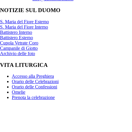
NOTIZIE SUL DUOMO
S. Maria del Fiore Esterno
S. Maria del Fiore Interno
Battistero Interno
Battistero Esterno
Cupola Vetrate Coro
Campanile di Giotto
Archivio delle foto
VITA LITURGICA
Accesso alla Preghiera
Orario delle Celebrazioni
Orario delle Confessioni
Omelie
Prenota la celebrazione