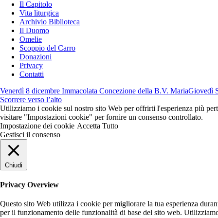
Il Capitolo
Vita liturgica
Archivio Biblioteca
Il Duomo
Omelie
Scoppio del Carro
Donazioni
Privacy
Contatti
Venerdì 8 dicembre Immacolata Concezione della B.V. Maria
Giovedì 
Scorrere verso l’alto
Utilizziamo i cookie sul nostro sito Web per offrirti l'esperienza più pe
visitare "Impostazioni cookie" per fornire un consenso controllato.
Impostazione dei cookie
Accetta Tutto
Gestisci il consenso
Chiudi
Privacy Overview
Questo sito Web utilizza i cookie per migliorare la tua esperienza dura
per il funzionamento delle funzionalità di base del sito web. Utilizziam