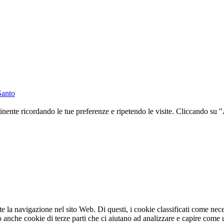
Santo
rtinente ricordando le tue preferenze e ripetendo le visite. Cliccando su 
nte la navigazione nel sito Web. Di questi, i cookie classificati come n
o anche cookie di terze parti che ci aiutano ad analizzare e capire come