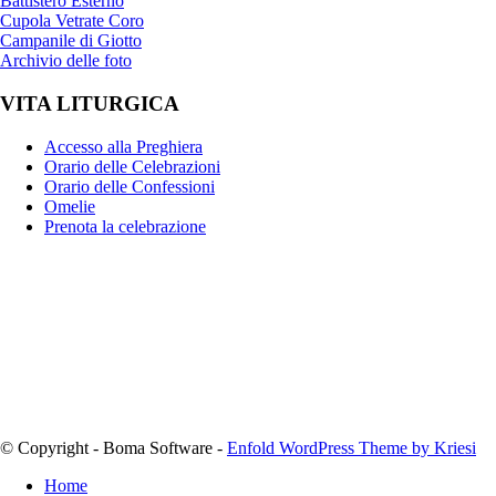
Battistero Esterno
Cupola Vetrate Coro
Campanile di Giotto
Archivio delle foto
VITA LITURGICA
Accesso alla Preghiera
Orario delle Celebrazioni
Orario delle Confessioni
Omelie
Prenota la celebrazione
© Copyright - Boma Software -
Enfold WordPress Theme by Kriesi
Home