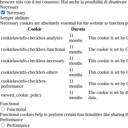
browser solo con il tuo consenso. Hai anche la possibilità di disattivare 
Necessary
Necessary
Sempre abilitato
Necessary cookies are absolutely essential for the website to function p
Cookie
Durata
11
cookielawinfo-checkbox-analytics
This cookie is set by
months
11
cookielawinfo-checkbox-functional
The cookie is set by 
months
11
cookielawinfo-checkbox-necessary
This cookie is set by
months
11
cookielawinfo-checkbox-others
This cookie is set by
months
cookielawinfo-checkbox-
11
This cookie is set by
performance
months
11
The cookie is set by 
viewed_cookie_policy
months
data.
Functional
Functional
Functional cookies help to perform certain functionalities like sharing t
Performance
Performance