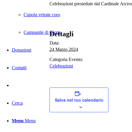
Celebrazioni presiedute dal Cardinale Arciv
Cupola vetrate coro
Campanile di Giotto
Dettagli
Data:
24 Marzo 2024
Donazioni
Categoria Evento:
Celebrazioni
Contatti
Salva nel tuo calendario
Cerca
Menu
Menu