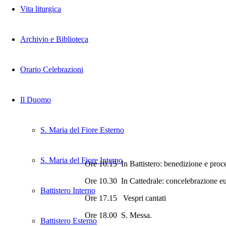
Vita liturgica
Archivio e Biblioteca
Orario Celebrazioni
Il Duomo
S. Maria del Fiore Esterno
S. Maria del Fiore Interno
Ore 10.15 In Battistero: benedizione e proc
Ore 10.30 In Cattedrale: concelebrazione eu
Battistero Interno
Ore 17.15 Vespri cantati
Ore 18.00 S. Messa.
Battistero Esterno