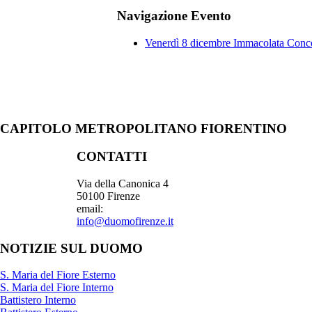
Navigazione Evento
Venerdì 8 dicembre Immacolata Conce
CAPITOLO METROPOLITANO FIORENTINO
CONTATTI
Via della Canonica 4
50100 Firenze
email:
info@duomofirenze.it
NOTIZIE SUL DUOMO
S. Maria del Fiore Esterno
S. Maria del Fiore Interno
Battistero Interno