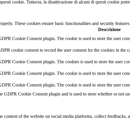
questi cookie. Tuttavia, la disattivazione di alcuni di questi cookie potr
roperly. These cookies ensure basic functionalities and security feature
Descrizione
 GDPR Cookie Consent plugin. The cookie is used to store the user conse
GDPR cookie consent to record the user consent for the cookies in the c
 GDPR Cookie Consent plugin. The cookies is used to store the user con
 GDPR Cookie Consent plugin. The cookie is used to store the user conse
 GDPR Cookie Consent plugin. The cookie is used to store the user cons
the GDPR Cookie Consent plugin and is used to store whether or not user
he content of the website on social media platforms, collect feedbacks, a