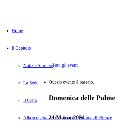
Home
Il Capitolo
« Tutti gli eventi
Notizie Storiche
Questo evento è passato.
La Sede
Domenica delle Palme
Il Clero
24 Marzo 2024
Alla scoperta del Capitolo del Duomo di Firenze