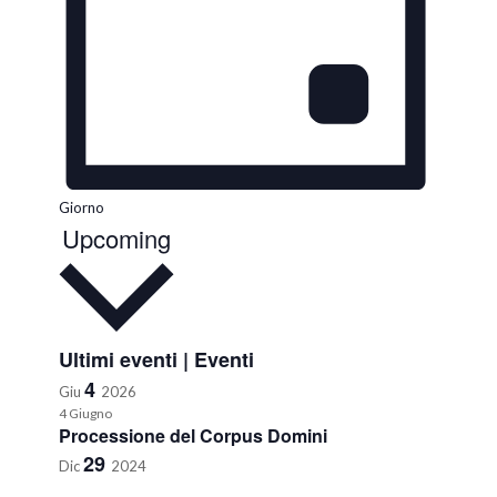
Giorno
Upcoming
Seleziona
la
data.
Ultimi eventi | Eventi
4
Giu
2026
4 Giugno
Processione del Corpus Domini
29
Dic
2024