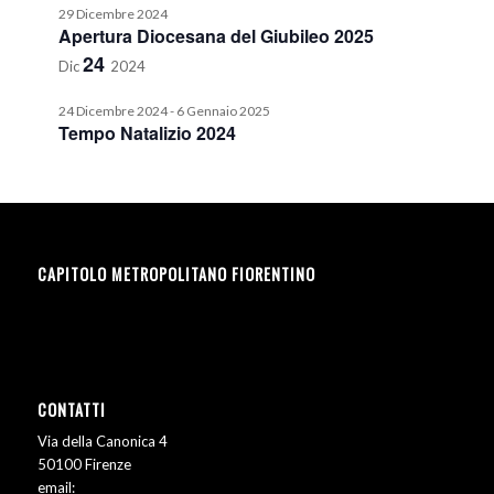
29 Dicembre 2024
Apertura Diocesana del Giubileo 2025
24
Dic
2024
24 Dicembre 2024
-
6 Gennaio 2025
Tempo Natalizio 2024
CAPITOLO METROPOLITANO FIORENTINO
CONTATTI
Via della Canonica 4
50100 Firenze
email: