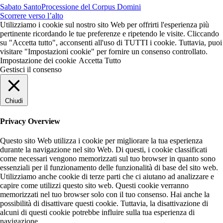
Sabato Santo
Processione del Corpus Domini
Scorrere verso l’alto
Utilizziamo i cookie sul nostro sito Web per offrirti l'esperienza più
pertinente ricordando le tue preferenze e ripetendo le visite. Cliccando
su "Accetta tutto", acconsenti all'uso di TUTTI i cookie. Tuttavia, puoi
visitare "Impostazioni cookie" per fornire un consenso controllato.
Impostazione dei cookie
Accetta Tutto
Gestisci il consenso
Chiudi
Privacy Overview
Questo sito Web utilizza i cookie per migliorare la tua esperienza
durante la navigazione nel sito Web. Di questi, i cookie classificati
come necessari vengono memorizzati sul tuo browser in quanto sono
essenziali per il funzionamento delle funzionalità di base del sito web.
Utilizziamo anche cookie di terze parti che ci aiutano ad analizzare e
capire come utilizzi questo sito web. Questi cookie verranno
memorizzati nel tuo browser solo con il tuo consenso. Hai anche la
possibilità di disattivare questi cookie. Tuttavia, la disattivazione di
alcuni di questi cookie potrebbe influire sulla tua esperienza di
navigazione.