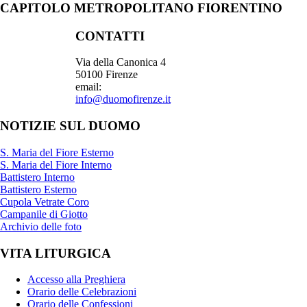
CAPITOLO METROPOLITANO FIORENTINO
CONTATTI
Via della Canonica 4
50100 Firenze
email:
info@duomofirenze.it
NOTIZIE SUL DUOMO
S. Maria del Fiore Esterno
S. Maria del Fiore Interno
Battistero Interno
Battistero Esterno
Cupola Vetrate Coro
Campanile di Giotto
Archivio delle foto
VITA LITURGICA
Accesso alla Preghiera
Orario delle Celebrazioni
Orario delle Confessioni