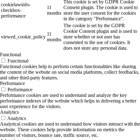
This cookie is set by GDPR Cookie
cookielawinfo-
11
Consent plugin. The cookie is used to
checkbox-
months
store the user consent for the cookies
performance
in the category "Performance".
The cookie is set by the GDPR
Cookie Consent plugin and is used to
11
viewed_cookie_policy
store whether or not user has
months
consented to the use of cookies. It
does not store any personal data.
Functional
Functional
Functional cookies help to perform certain functionalities like sharing
the content of the website on social media platforms, collect feedbacks,
and other third-party features.
Performance
Performance
Performance cookies are used to understand and analyze the key
performance indexes of the website which helps in delivering a better
user experience for the visitors.
Analytics
Analytics
Analytical cookies are used to understand how visitors interact with the
website. These cookies help provide information on metrics the
number of visitors, bounce rate, traffic source, etc.