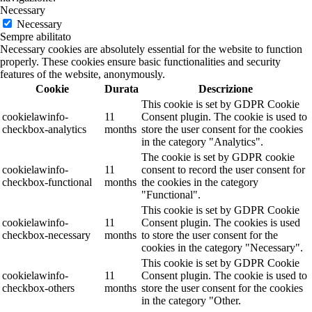
Necessary
Necessary
Sempre abilitato
Necessary cookies are absolutely essential for the website to function
properly. These cookies ensure basic functionalities and security
features of the website, anonymously.
Cookie
Durata
Descrizione
This cookie is set by GDPR Cookie
cookielawinfo-
11
Consent plugin. The cookie is used to
checkbox-analytics
months
store the user consent for the cookies
in the category "Analytics".
The cookie is set by GDPR cookie
cookielawinfo-
11
consent to record the user consent for
checkbox-functional
months
the cookies in the category
"Functional".
This cookie is set by GDPR Cookie
cookielawinfo-
11
Consent plugin. The cookies is used
checkbox-necessary
months
to store the user consent for the
cookies in the category "Necessary".
This cookie is set by GDPR Cookie
cookielawinfo-
11
Consent plugin. The cookie is used to
checkbox-others
months
store the user consent for the cookies
in the category "Other.