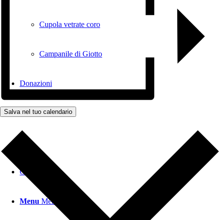
Cupola vetrate coro
Campanile di Giotto
Donazioni
Salva nel tuo calendario
Contatti
Cerca
Menu
Menu