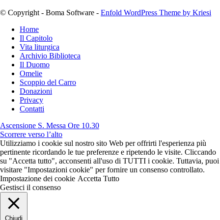
© Copyright - Boma Software -
Enfold WordPress Theme by Kriesi
Home
Il Capitolo
Vita liturgica
Archivio Biblioteca
Il Duomo
Omelie
Scoppio del Carro
Donazioni
Privacy
Contatti
Ascensione S. Messa Ore 10.30
Scorrere verso l’alto
Utilizziamo i cookie sul nostro sito Web per offrirti l'esperienza più
pertinente ricordando le tue preferenze e ripetendo le visite. Cliccando
su "Accetta tutto", acconsenti all'uso di TUTTI i cookie. Tuttavia, puoi
visitare "Impostazioni cookie" per fornire un consenso controllato.
Impostazione dei cookie
Accetta Tutto
Gestisci il consenso
Chiudi