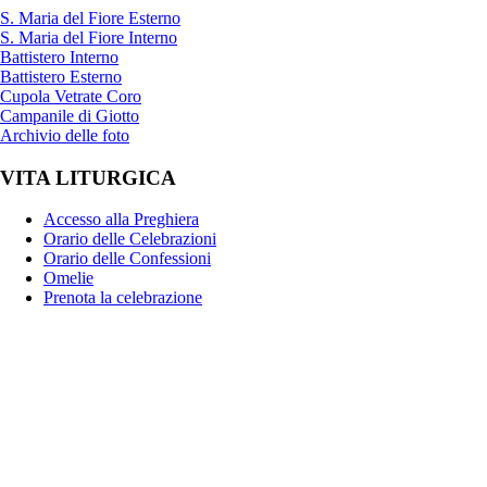
S. Maria del Fiore Esterno
S. Maria del Fiore Interno
Battistero Interno
Battistero Esterno
Cupola Vetrate Coro
Campanile di Giotto
Archivio delle foto
VITA LITURGICA
Accesso alla Preghiera
Orario delle Celebrazioni
Orario delle Confessioni
Omelie
Prenota la celebrazione