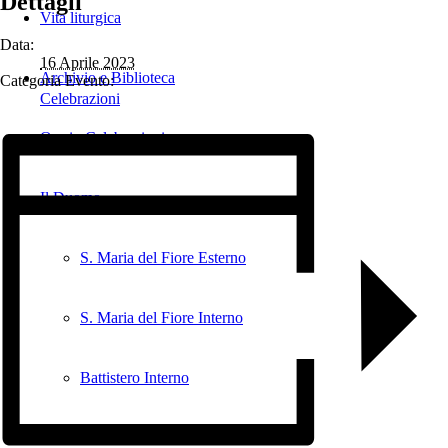
Dettagli
Vita liturgica
Data:
16 Aprile 2023
Archivio e Biblioteca
Categoria Evento:
Celebrazioni
Orario Celebrazioni
Il Duomo
S. Maria del Fiore Esterno
S. Maria del Fiore Interno
Battistero Interno
Battistero Esterno