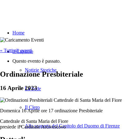
Home
« Tutti gli eventi
Il Capitolo
Questo evento è passato.
Notizie Storiche
Ordinazione Presbiteriale
16 Aprile 2023
La Sede
Il Clero
Domenica 16 Aprile ore 17 ordinazione Presbiteriale
Cattedrale di Santa Maria del Fiore
Alla scoperta del Capitolo del Duomo di Firenze
presiede il Cardinale Arcivescovo