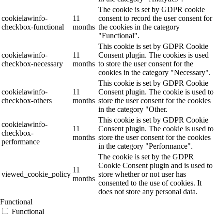
The cookie is set by GDPR cookie
cookielawinfo-
11
consent to record the user consent for
checkbox-functional
months
the cookies in the category
"Functional".
This cookie is set by GDPR Cookie
cookielawinfo-
11
Consent plugin. The cookies is used
checkbox-necessary
months
to store the user consent for the
cookies in the category "Necessary".
This cookie is set by GDPR Cookie
cookielawinfo-
11
Consent plugin. The cookie is used to
checkbox-others
months
store the user consent for the cookies
in the category "Other.
This cookie is set by GDPR Cookie
cookielawinfo-
11
Consent plugin. The cookie is used to
checkbox-
months
store the user consent for the cookies
performance
in the category "Performance".
The cookie is set by the GDPR
Cookie Consent plugin and is used to
11
viewed_cookie_policy
store whether or not user has
months
consented to the use of cookies. It
does not store any personal data.
Functional
Functional