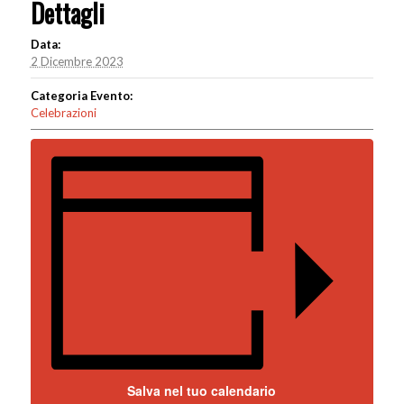
Dettagli
Data:
2 Dicembre 2023
Categoria Evento:
Celebrazioni
Salva nel tuo calendario