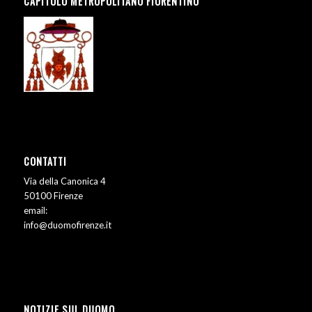
CAPITOLO METROPOLITANO FIORENTINO
CONTATTI
Via della Canonica 4
50100 Firenze
email:
info@duomofirenze.it
NOTIZIE SUL DUOMO