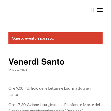
Questo evento è passato.
Venerdì Santo
29 Marzo 2024
Ore 9.00 Ufficio delle Letture e Lodi mattutine in
canto
Ore 17.30 Azione Liturgica nella Passione e Morte del
Signore con: proclamazione della “Passione” -