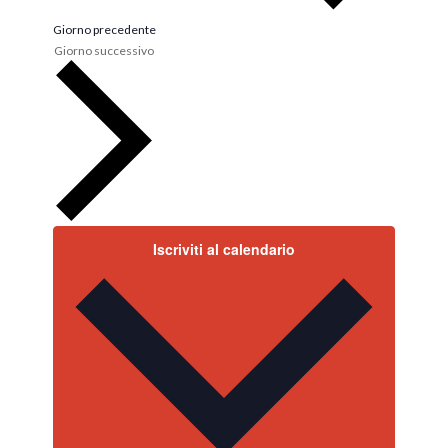
Giorno precedente
Giorno successivo
Iscriviti al calendario