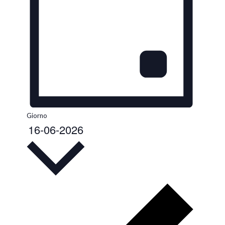
Giorno
16-06-2026
Seleziona
la
data.