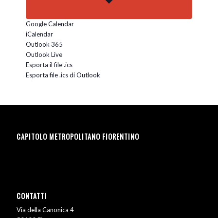
Google Calendar
iCalendar
Outlook 365
Outlook Live
Esporta il file .ics
Esporta file .ics di Outlook
CAPITOLO METROPOLITANO FIORENTINO
CONTATTI
Via della Canonica 4