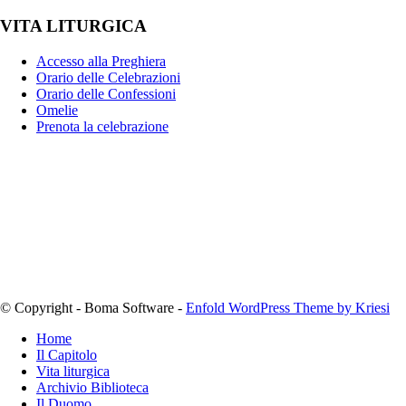
VITA LITURGICA
Accesso alla Preghiera
Orario delle Celebrazioni
Orario delle Confessioni
Omelie
Prenota la celebrazione
© Copyright - Boma Software -
Enfold WordPress Theme by Kriesi
Home
Il Capitolo
Vita liturgica
Archivio Biblioteca
Il Duomo