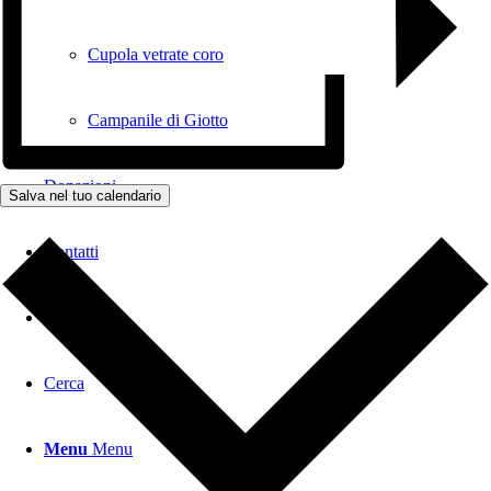
Cupola vetrate coro
Campanile di Giotto
Donazioni
Salva nel tuo calendario
Contatti
Cerca
Menu
Menu