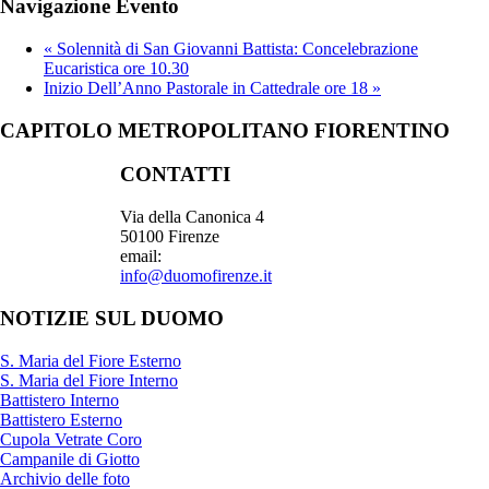
Navigazione Evento
«
Solennità di San Giovanni Battista: Concelebrazione
Eucaristica ore 10.30
Inizio Dell’Anno Pastorale in Cattedrale ore 18
»
CAPITOLO METROPOLITANO FIORENTINO
CONTATTI
Via della Canonica 4
50100 Firenze
email:
info@duomofirenze.it
NOTIZIE SUL DUOMO
S. Maria del Fiore Esterno
S. Maria del Fiore Interno
Battistero Interno
Battistero Esterno
Cupola Vetrate Coro
Campanile di Giotto
Archivio delle foto