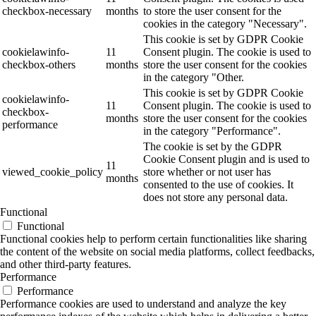
checkbox-necessary
months
to store the user consent for the
cookies in the category "Necessary".
This cookie is set by GDPR Cookie
cookielawinfo-
11
Consent plugin. The cookie is used to
checkbox-others
months
store the user consent for the cookies
in the category "Other.
This cookie is set by GDPR Cookie
cookielawinfo-
11
Consent plugin. The cookie is used to
checkbox-
months
store the user consent for the cookies
performance
in the category "Performance".
The cookie is set by the GDPR
Cookie Consent plugin and is used to
11
viewed_cookie_policy
store whether or not user has
months
consented to the use of cookies. It
does not store any personal data.
Functional
Functional
Functional cookies help to perform certain functionalities like sharing
the content of the website on social media platforms, collect feedbacks,
and other third-party features.
Performance
Performance
Performance cookies are used to understand and analyze the key