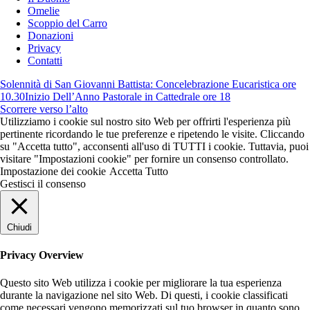
Omelie
Scoppio del Carro
Donazioni
Privacy
Contatti
Solennità di San Giovanni Battista: Concelebrazione Eucaristica ore
10.30
Inizio Dell’Anno Pastorale in Cattedrale ore 18
Scorrere verso l’alto
Utilizziamo i cookie sul nostro sito Web per offrirti l'esperienza più
pertinente ricordando le tue preferenze e ripetendo le visite. Cliccando
su "Accetta tutto", acconsenti all'uso di TUTTI i cookie. Tuttavia, puoi
visitare "Impostazioni cookie" per fornire un consenso controllato.
Impostazione dei cookie
Accetta Tutto
Gestisci il consenso
Chiudi
Privacy Overview
Questo sito Web utilizza i cookie per migliorare la tua esperienza
durante la navigazione nel sito Web. Di questi, i cookie classificati
come necessari vengono memorizzati sul tuo browser in quanto sono