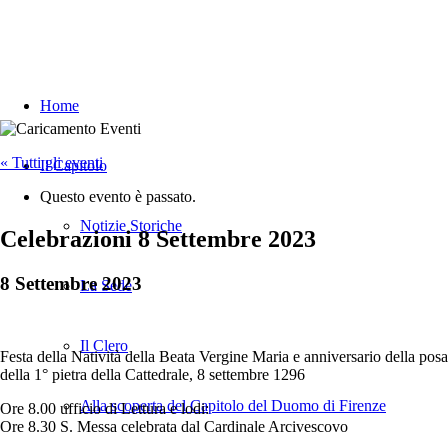
Home
« Tutti gli eventi
Il Capitolo
Questo evento è passato.
Notizie Storiche
Celebrazioni 8 Settembre 2023
8 Settembre 2023
La Sede
Il Clero
Festa della Natività della Beata Vergine Maria e anniversario della posa
della 1° pietra della Cattedrale, 8 settembre 1296
Alla scoperta del Capitolo del Duomo di Firenze
Ore 8.00 ufficio di Lettura e lodi:
Ore 8.30 S. Messa celebrata dal Cardinale Arcivescovo