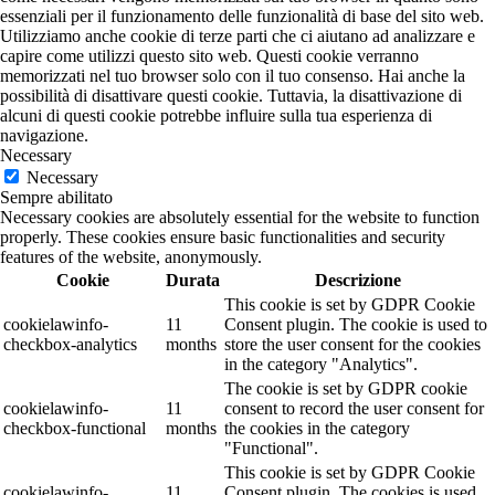
essenziali per il funzionamento delle funzionalità di base del sito web.
Utilizziamo anche cookie di terze parti che ci aiutano ad analizzare e
capire come utilizzi questo sito web. Questi cookie verranno
memorizzati nel tuo browser solo con il tuo consenso. Hai anche la
possibilità di disattivare questi cookie. Tuttavia, la disattivazione di
alcuni di questi cookie potrebbe influire sulla tua esperienza di
navigazione.
Necessary
Necessary
Sempre abilitato
Necessary cookies are absolutely essential for the website to function
properly. These cookies ensure basic functionalities and security
features of the website, anonymously.
Cookie
Durata
Descrizione
This cookie is set by GDPR Cookie
cookielawinfo-
11
Consent plugin. The cookie is used to
checkbox-analytics
months
store the user consent for the cookies
in the category "Analytics".
The cookie is set by GDPR cookie
cookielawinfo-
11
consent to record the user consent for
checkbox-functional
months
the cookies in the category
"Functional".
This cookie is set by GDPR Cookie
cookielawinfo-
11
Consent plugin. The cookies is used