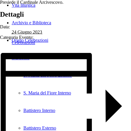
Presiede il Cardinale Arcivescovo.
Vita liturgica
Dettagli
Archivio e Biblioteca
Data:
24 Giugno 2023
Categoria Evento:
Orario Celebrazioni
Celebrazioni
Il Duomo
S. Maria del Fiore Esterno
S. Maria del Fiore Interno
Battistero Interno
Battistero Esterno