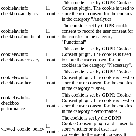
This cookie is set by GDPR Cookie
cookielawinfo-
11
Consent plugin. The cookie is used to
checkbox-analytics
months
store the user consent for the cookies
in the category "Analytics".
The cookie is set by GDPR cookie
cookielawinfo-
11
consent to record the user consent for
checkbox-functional
months
the cookies in the category
"Functional".
This cookie is set by GDPR Cookie
cookielawinfo-
11
Consent plugin. The cookies is used
checkbox-necessary
months
to store the user consent for the
cookies in the category "Necessary".
This cookie is set by GDPR Cookie
cookielawinfo-
11
Consent plugin. The cookie is used to
checkbox-others
months
store the user consent for the cookies
in the category "Other.
This cookie is set by GDPR Cookie
cookielawinfo-
11
Consent plugin. The cookie is used to
checkbox-
months
store the user consent for the cookies
performance
in the category "Performance".
The cookie is set by the GDPR
Cookie Consent plugin and is used to
11
viewed_cookie_policy
store whether or not user has
months
consented to the use of cookies. It