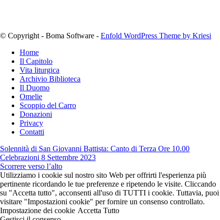
© Copyright - Boma Software -
Enfold WordPress Theme by Kriesi
Home
Il Capitolo
Vita liturgica
Archivio Biblioteca
Il Duomo
Omelie
Scoppio del Carro
Donazioni
Privacy
Contatti
Solennità di San Giovanni Battista: Canto di Terza Ore 10.00
Celebrazioni 8 Settembre 2023
Scorrere verso l’alto
Utilizziamo i cookie sul nostro sito Web per offrirti l'esperienza più
pertinente ricordando le tue preferenze e ripetendo le visite. Cliccando
su "Accetta tutto", acconsenti all'uso di TUTTI i cookie. Tuttavia, puoi
visitare "Impostazioni cookie" per fornire un consenso controllato.
Impostazione dei cookie
Accetta Tutto
Gestisci il consenso