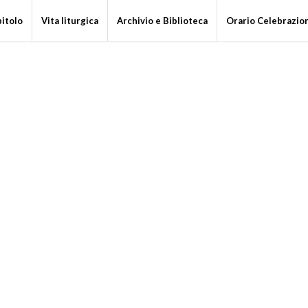
pitolo
Vita liturgica
Archivio e Biblioteca
Orario Celebrazio