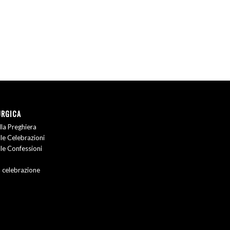
URGICA
la Preghiera
le Celebrazioni
le Confessioni
a celebrazione