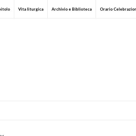
pitolo
Vita liturgica
Archivio e Biblioteca
Orario Celebrazio