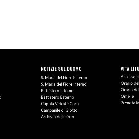
NOTIZIE SUL DUOMO
VITA LIT
Accesso al
S. Maria del Fiore Esterno
Orario del
S. Maria del Fiore Interno
Orario del
Battistero Interno
Omelie
t
Battistero Esterno
Prenota l
Cupola Vetrate Coro
Campanile di Giotto
Archivio delle foto