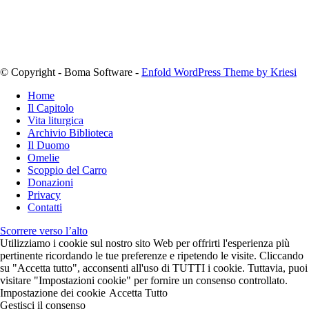
© Copyright - Boma Software -
Enfold WordPress Theme by Kriesi
Home
Il Capitolo
Vita liturgica
Archivio Biblioteca
Il Duomo
Omelie
Scoppio del Carro
Donazioni
Privacy
Contatti
Scorrere verso l’alto
Utilizziamo i cookie sul nostro sito Web per offrirti l'esperienza più
pertinente ricordando le tue preferenze e ripetendo le visite. Cliccando
su "Accetta tutto", acconsenti all'uso di TUTTI i cookie. Tuttavia, puoi
visitare "Impostazioni cookie" per fornire un consenso controllato.
Impostazione dei cookie
Accetta Tutto
Gestisci il consenso