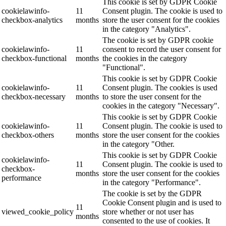
This cookie is set by GDPR Cookie
cookielawinfo-
11
Consent plugin. The cookie is used to
checkbox-analytics
months
store the user consent for the cookies
in the category "Analytics".
The cookie is set by GDPR cookie
cookielawinfo-
11
consent to record the user consent for
checkbox-functional
months
the cookies in the category
"Functional".
This cookie is set by GDPR Cookie
cookielawinfo-
11
Consent plugin. The cookies is used
checkbox-necessary
months
to store the user consent for the
cookies in the category "Necessary".
This cookie is set by GDPR Cookie
cookielawinfo-
11
Consent plugin. The cookie is used to
checkbox-others
months
store the user consent for the cookies
in the category "Other.
This cookie is set by GDPR Cookie
cookielawinfo-
11
Consent plugin. The cookie is used to
checkbox-
months
store the user consent for the cookies
performance
in the category "Performance".
The cookie is set by the GDPR
Cookie Consent plugin and is used to
11
viewed_cookie_policy
store whether or not user has
months
consented to the use of cookies. It