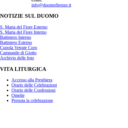
info@duomofirenze.it
NOTIZIE SUL DUOMO
S. Maria del Fiore Esterno
S. Maria del Fiore Interno
Battistero Interno
Battistero Esterno
Cupola Vetrate Coro
Campanile di Giotto
Archivio delle foto
VITA LITURGICA
Accesso alla Preghiera
Orario delle Celebrazioni
Orario delle Confessioni
Omelie
Prenota la celebrazione