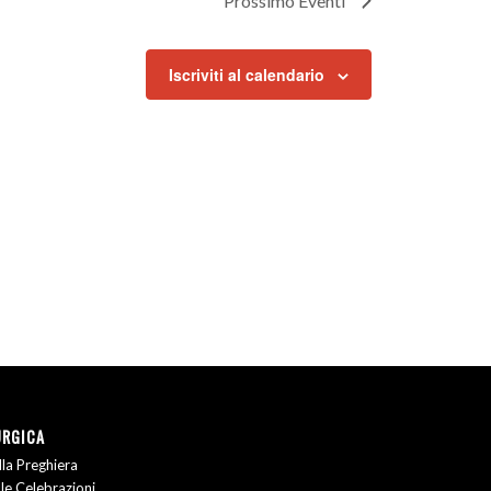
Prossimo
Eventi
Iscriviti al calendario
URGICA
la Preghiera
le Celebrazioni