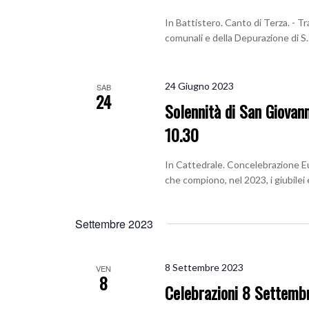
In Battistero. Canto di Terza. - Tr
comunali e della Depurazione di S
24 Giugno 2023
SAB
24
Solennità di San Giovann
10.30
In Cattedrale. Concelebrazione Euc
che compiono, nel 2023, i giubilei 
Settembre 2023
8 Settembre 2023
VEN
8
Celebrazioni 8 Settem