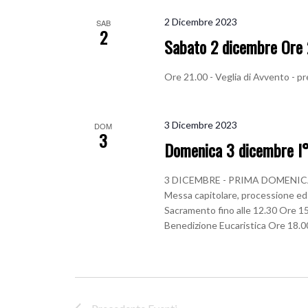
2 Dicembre 2023
SAB
2
Sabato 2 dicembre Ore 
Ore 21.00 - Veglia di Avvento - p
3 Dicembre 2023
DOM
3
Domenica 3 dicembre I°
3 DICEMBRE - PRIMA DOMENICA D
Messa capitolare, processione ed 
Sacramento fino alle 12.30 Ore 15
Benedizione Eucaristica Ore 18.0