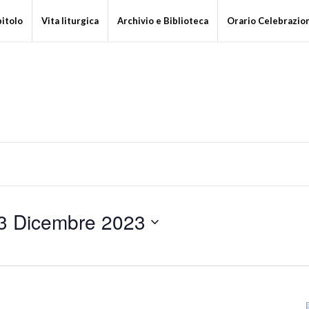
pitolo
Vita liturgica
Archivio e Biblioteca
Orario Celebrazio
3 Dicembre 2023