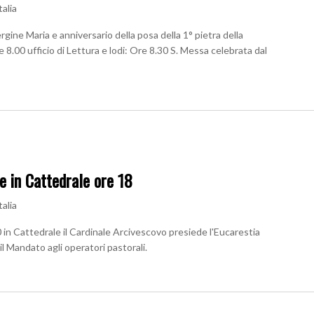
talia
rgine Maria e anniversario della posa della 1° pietra della
8.00 ufficio di Lettura e lodi: Ore 8.30 S. Messa celebrata dal
le in Cattedrale ore 18
talia
 in Cattedrale il Cardinale Arcivescovo presiede l'Eucarestia
 il Mandato agli operatori pastorali.