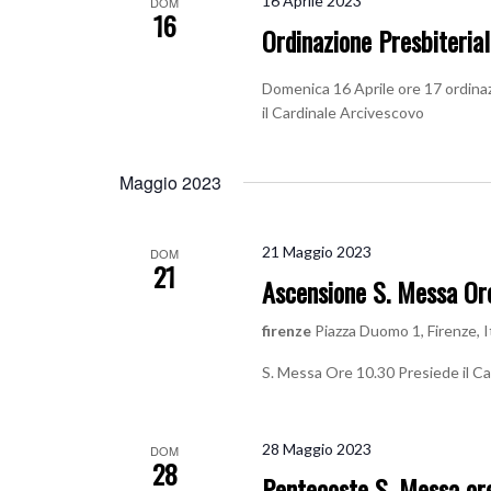
16 Aprile 2023
DOM
16
Ordinazione Presbiteria
Domenica 16 Aprile ore 17 ordinaz
il Cardinale Arcivescovo
Maggio 2023
21 Maggio 2023
DOM
21
Ascensione S. Messa Or
firenze
Piazza Duomo 1, Firenze, I
S. Messa Ore 10.30 Presiede il C
28 Maggio 2023
DOM
28
Pentecoste S. Messa or