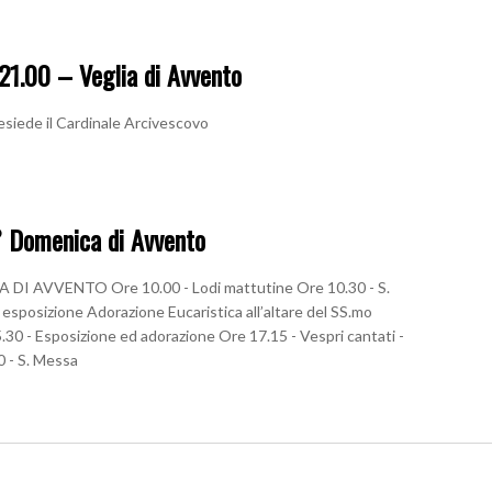
21.00 – Veglia di Avvento
resiede il Cardinale Arcivescovo
 Domenica di Avvento
I AVVENTO Ore 10.00 - Lodi mattutine Ore 10.30 - S.
esposizione Adorazione Eucaristica all’altare del SS.mo
.30 - Esposizione ed adorazione Ore 17.15 - Vespri cantati -
0 - S. Messa