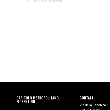
Precedente
Eventi
CAPITOLO METROPOLITANO
CONTATTI
FIORENTINO
Via della Canonica 4