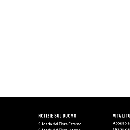
NOTIZIE SUL DUOMO
VITA LIT
Accesso al
S. Maria del Fiore Esterno
Orario del