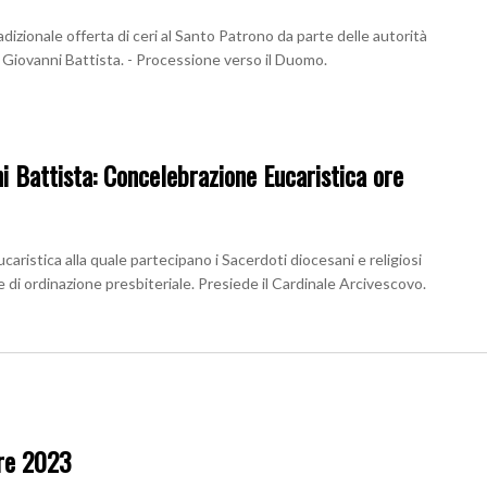
adizionale offerta di ceri al Santo Patrono da parte delle autorità
. Giovanni Battista. - Processione verso il Duomo.
i Battista: Concelebrazione Eucaristica ore
aristica alla quale partecipano i Sacerdoti diocesani e religiosi
e di ordinazione presbiteriale. Presiede il Cardinale Arcivescovo.
bre 2023