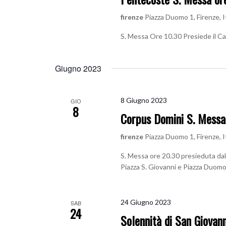
firenze
Piazza Duomo 1, Firenze, I
S. Messa Ore 10.30 Presiede il C
Giugno 2023
8 Giugno 2023
GIO
8
Corpus Domini S. Messa
firenze
Piazza Duomo 1, Firenze, I
S. Messa ore 20.30 presieduta dal
Piazza S. Giovanni e Piazza Duom
24 Giugno 2023
SAB
24
Solennità di San Giovann