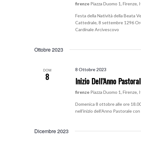
firenze
Piazza Duomo 1, Firenze, I
Festa della Natività della Beata Ve
Cattedrale, 8 settembre 1296 Ore 
Cardinale Arcivescovo
Ottobre 2023
8 Ottobre 2023
DOM
8
Inizio Dell’Anno Pastora
firenze
Piazza Duomo 1, Firenze, I
Domenica 8 ottobre alle ore 18.00
nell'inizio dell'Anno Pastorale con
Dicembre 2023