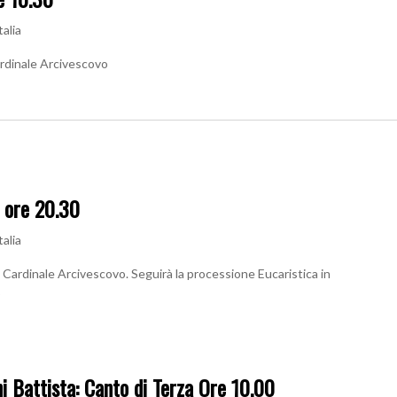
talia
ardinale Arcivescovo
 ore 20.30
talia
 Cardinale Arcivescovo. Seguirà la processione Eucaristica in
o
i Battista: Canto di Terza Ore 10.00